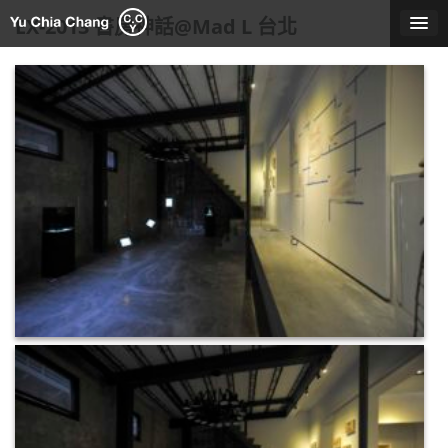
Skip
EX-2013 書房神話@Mad L 台北
to
content