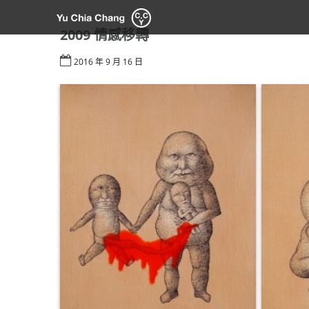
Skip
to
2009 情感移轉
content
2016 年 9 月 16 日