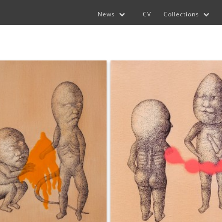
News
CV
Collections