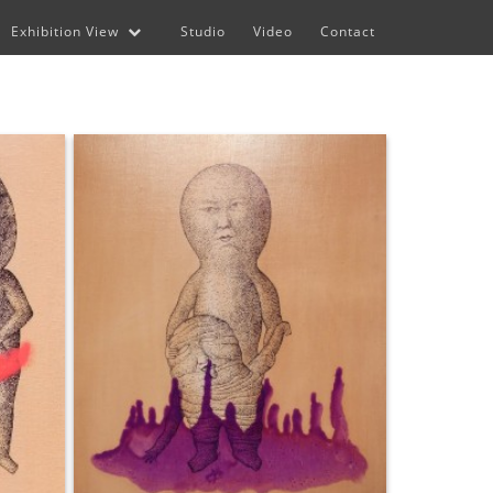
Exhibition View
Studio
Video
Contact