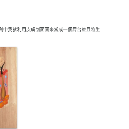
系列中我就利用皮膚剖面圖來當成一個舞台並且將生