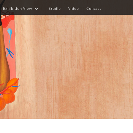
Exhibition View
Studio
Video
Contact