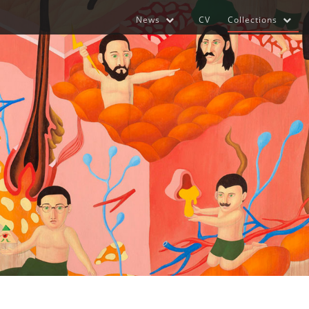
News
CV
Collections