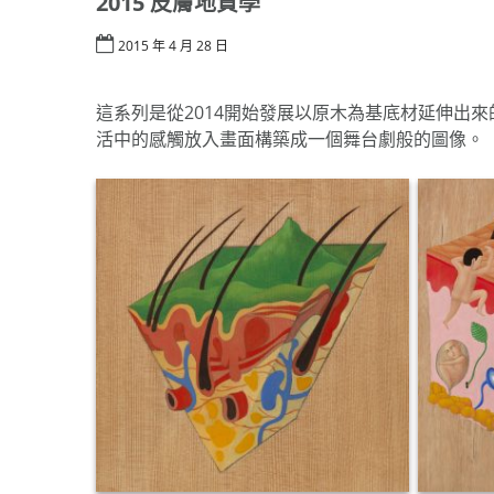
2015 皮膚地質學
2015 年 4 月 28 日
這系列是從2014開始發展以原木為基底材延伸出
活中的感觸放入畫面構築成一個舞台劇般的圖像。